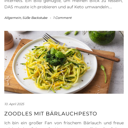
Internets. Ein Bild genügte, um meinen Blick zu fesseln,
DAS musste ich probieren und auf Keto umwandeln….
Allgemein
,
Süße Backstube
-
1 Comment
10. April 2025
ZOODLES MIT BÄRLAUCHPESTO
Ich bin ein großer Fan von frischem Bärlauch und freue