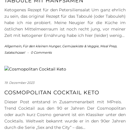
TABOULÉ MIT HANFSAMEN
Ketogenes Rezept für den Petersiliensalat Um ganz ehrlich
zu sein, das original Rezept für das Taboulé (oder Tabouleh)
habe ich nie probiert. Meine Neugier für die Küche im
östlichen Mittelmeerraum ist noch recht jung, vor meiner
Zeit mit ketogener Ernährung habe ich hier (leider) wenig…
Allgemein
,
Für den kleinen Hunger
,
Gemüsekiste & Veggie
,
Meal Prep
,
Salatschüssel
-
0 Comments
19. Dezember 2023
COSMOPOLITAN COCKTAIL KETO
Dieser Post entstand in Zusammenarbeit mit MPreis.
Trend Cocktail aus den 90 er Jahren Der Cosmopolitan
oder auch kurz Cosmo genannt ist ein Klassiker unter den
Cocktails. Weltweit bekannt wurde er in den 90er Jahren
durch die Serie „Sex and the City“ – das…