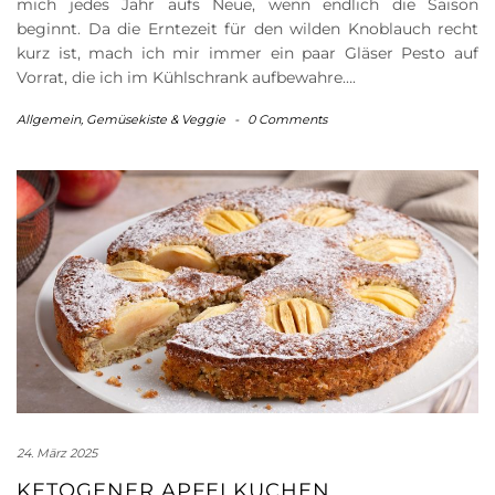
mich jedes Jahr aufs Neue, wenn endlich die Saison
beginnt. Da die Erntezeit für den wilden Knoblauch recht
kurz ist, mach ich mir immer ein paar Gläser Pesto auf
Vorrat, die ich im Kühlschrank aufbewahre….
Allgemein
,
Gemüsekiste & Veggie
-
0 Comments
24. März 2025
KETOGENER APFELKUCHEN