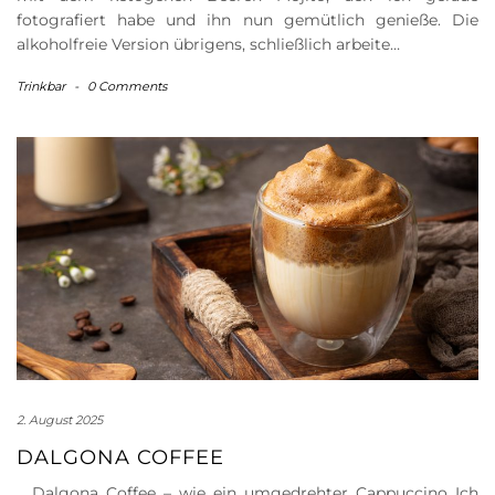
fotografiert habe und ihn nun gemütlich genieße. Die
alkoholfreie Version übrigens, schließlich arbeite…
Trinkbar
-
0 Comments
2. August 2025
DALGONA COFFEE
Dalgona Coffee – wie ein umgedrehter Cappuccino Ich