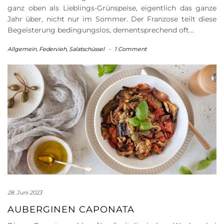
ganz oben als Lieblings-Grünspeise, eigentlich das ganze
Jahr über, nicht nur im Sommer. Der Franzose teilt diese
Begeisterung bedingungslos, dementsprechend oft…
Allgemein
,
Federvieh
,
Salatschüssel
-
1 Comment
28. Juni 2023
AUBERGINEN CAPONATA