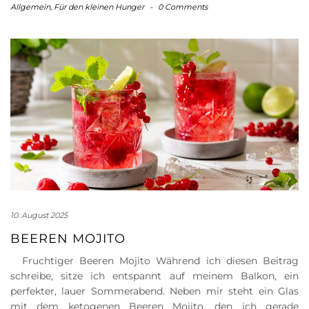
Allgemein
,
Für den kleinen Hunger
-
0 Comments
10. August 2025
BEEREN MOJITO
Fruchtiger Beeren Mojito Während ich diesen Beitrag
schreibe, sitze ich entspannt auf meinem Balkon, ein
perfekter, lauer Sommerabend. Neben mir steht ein Glas
mit dem ketogenen Beeren Mojito, den ich gerade