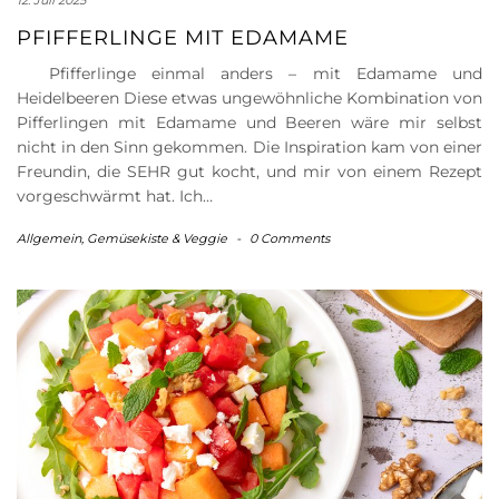
12. Juli 2025
PFIFFERLINGE MIT EDAMAME
Pfifferlinge einmal anders – mit Edamame und
Heidelbeeren Diese etwas ungewöhnliche Kombination von
Pifferlingen mit Edamame und Beeren wäre mir selbst
nicht in den Sinn gekommen. Die Inspiration kam von einer
Freundin, die SEHR gut kocht, und mir von einem Rezept
vorgeschwärmt hat. Ich…
Allgemein
,
Gemüsekiste & Veggie
-
0 Comments