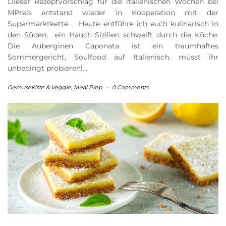
Dieser Rezeptvorschlag für die italienischen Wochen bei
MPreis entstand wieder in Kooperation mit der
Supermarktkette. Heute entführe ich euch kulinarisch in
den Süden, ein Hauch Sizilien schweift durch die Küche.
Die Auberginen Caponata ist ein traumhaftes
Sommergericht, Soulfood auf Italienisch, müsst ihr
unbedingt probieren!…
Gemüsekiste & Veggie
,
Meal Prep
-
0 Comments