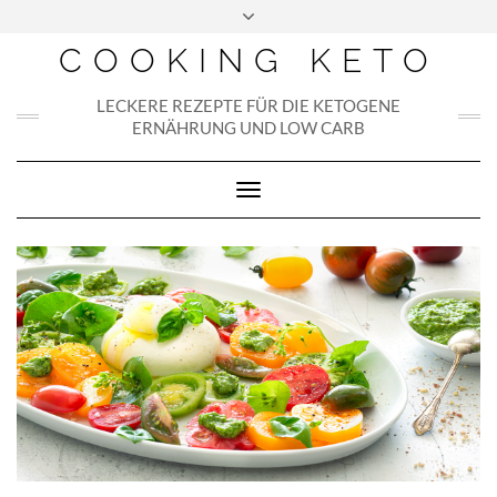
Skip
to
COOKING KETO
content
LECKERE REZEPTE FÜR DIE KETOGENE
ERNÄHRUNG UND LOW CARB
Toggle
Navigation