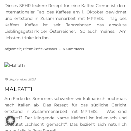
Dieses SEHR leckere Rezept für eine Kaffee Creme ist dem
Internationaler Tag des Kaffees am 1. Oktober gewidmet
und entstand in Zusammenarbeit mit MPREIS. Tag des
Kaffees Kaffee ist seit Jahrzehnten das absolute
Lieblingsgetränk der Österreicher. So auch meines. Am
liebsten trinke ich ihn…
Allgemein
,
Himmlische Desserts
-
0 Comments
18. September 2023
MALFATTI
Am Ende des Sommers schweifen wir kulinarisch nochmals
nach Italien ab. Das Rezept für das südliche Gericht
entstand in Zusammenarbeit mit MPREIS. Was sind
Malfatti? Der klingende Name Malfatti ist italienisch und
bedeutet „schlecht gemacht“. Das bezieht sich natürlich
nur auf die äußere Form!!…