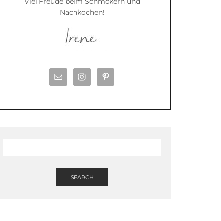
Viel Freude beim Schmökern und
Nachkochen!
SEARCH