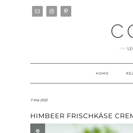
Skip
to
content
C
LE
HOME
RE
7. Mai 2022
HIMBEER FRISCHKÄSE CRE