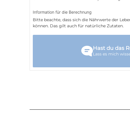
Information für die Berechnung
Bitte beachte, dass sich die Nährwerte der Lebensmittel je nach Hersteller häufig unterscheiden
können. Das gilt auch für natürliche Zutaten.
Hast du das R
Lass es mich wiss