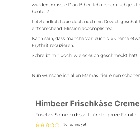
wurden, musste Plan B her. Ich erspar euch jetzt 
heute. ?
Letztendlich habe doch noch ein Rezept geschaf
entsprechend. Mission accomplished.
Kann sein, dass manche von euch die Creme etwa
Erythrit reduzieren.
Schreibt mir doch, wie es euch geschmeckt hat!
Nun wünsche ich allen Mamas hier einen schönen 
Himbeer Frischkäse Creme
Frisches Sommerdessert für die ganze Familie
No ratings yet