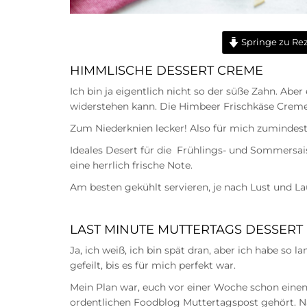
Springe zu Re
HIMMLISCHE DESSERT CREME
Ich bin ja eigentlich nicht so der süße Zahn. Abe
widerstehen kann. Die Himbeer Frischkäse Creme
Zum Niederknien lecker! Also für mich zumindest
Ideales Desert für die Frühlings- und Sommersai
eine herrlich frische Note.
Am besten gekühlt servieren, je nach Lust und La
LAST MINUTE MUTTERTAGS DESSERT
Ja, ich weiß, ich bin spät dran, aber ich habe so
gefeilt, bis es für mich perfekt war.
Mein Plan war, euch vor einer Woche schon einen
ordentlichen Foodblog Muttertagspost gehört. N