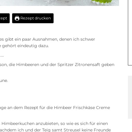
zept
Rezept drucken
r es gibt ein paar Ausnahmen, denen ich schwer
 gehört eindeutig dazu.
….
son, die Himbeeren und der Spritzer Zitronensaft geben
une.
 lange an dem Rezept für die Himbeer Frischkäse Creme
 Himbeerkuchen anzubieten, so wie es sich für einen
achdem ich und der Teig samt Streusel keine Freunde