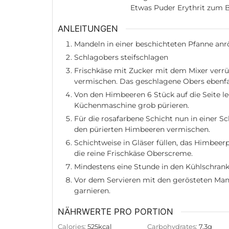
Etwas Puder Erythrit zum 
ANLEITUNGEN
Mandeln in einer beschichteten Pfanne anrö
Schlagobers steifschlagen
Frischkäse mit Zucker mit dem Mixer verrü
vermischen. Das geschlagene Obers ebenfa
Von den Himbeeren 6 Stück auf die Seite le
Küchenmaschine grob pürieren.
Für die rosafarbene Schicht nun in einer Sc
den pürierten Himbeeren vermischen.
Schichtweise in Gläser füllen, das Himbeer
die reine Frischkäse Oberscreme.
Mindestens eine Stunde in den Kühlschrank
Vor dem Servieren mit den gerösteten Man
garnieren.
NÄHRWERTE PRO PORTION
Calories:
525
kcal
Carbohydrates:
7.3
g