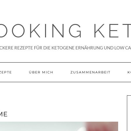
OOKING KE
CKERE REZEPTE FÜR DIE KETOGENE ERNÄHRUNG UND LOW C
ZEPTE
ÜBER MICH
ZUSAMMENARBEIT
K
ME