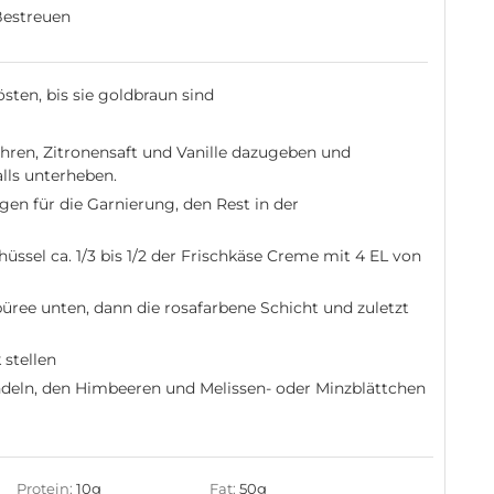
Bestreuen
sten, bis sie goldbraun sind
hren, Zitronensaft und Vanille dazugeben und
lls unterheben.
gen für die Garnierung, den Rest in der
hüssel ca. 1/3 bis 1/2 der Frischkäse Creme mit 4 EL von
püree unten, dann die rosafarbene Schicht und zuletzt
 stellen
deln, den Himbeeren und Melissen- oder Minzblättchen
Protein:
10
g
Fat:
50
g