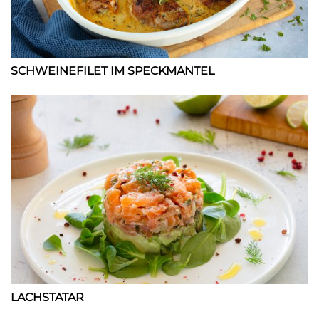
SCHWEINEFILET IM SPECKMANTEL
LACHSTATAR