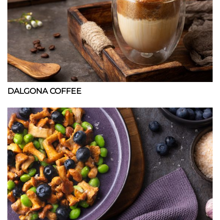
DALGONA COFFEE