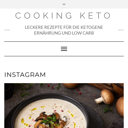
Skip
to
COOKING KETO
content
LECKERE REZEPTE FÜR DIE KETOGENE
ERNÄHRUNG UND LOW CARB
Toggle
Navigation
INSTAGRAM