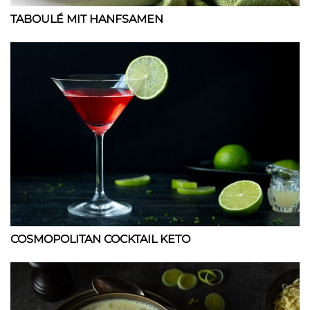
TABOULÉ MIT HANFSAMEN
COSMOPOLITAN COCKTAIL KETO