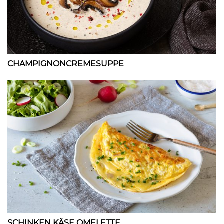
CHAMPIGNONCREMESUPPE
SCHINKEN KÄSE OMELETTE