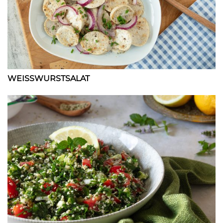
WEISSWURSTSALAT