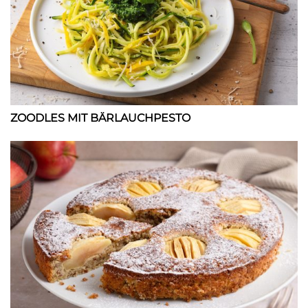
ZOODLES MIT BÄRLAUCHPESTO