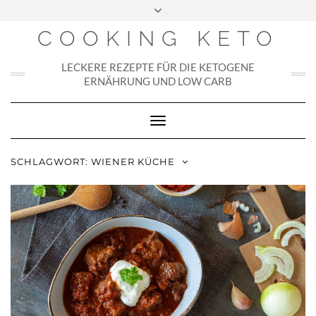
Skip
to
COOKING KETO
content
LECKERE REZEPTE FÜR DIE KETOGENE
ERNÄHRUNG UND LOW CARB
Toggle
Navigation
SCHLAGWORT:
WIENER KÜCHE