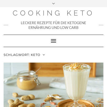
Skip
to
COOKING KETO
content
LECKERE REZEPTE FÜR DIE KETOGENE
ERNÄHRUNG UND LOW CARB
Toggle
Navigation
SCHLAGWORT:
KETO