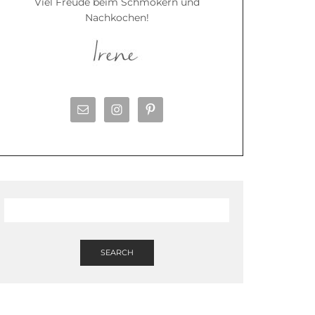
Viel Freude beim Schmökern und
Nachkochen!
SEARCH