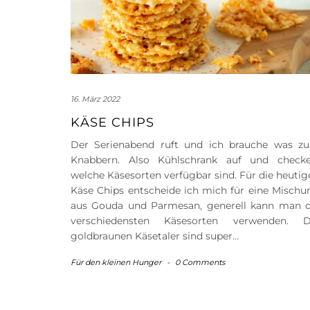
16. März 2022
KÄSE CHIPS
Der Serienabend ruft und ich brauche was z
Knabbern. Also Kühlschrank auf und checke
welche Käsesorten verfügbar sind. Für die heutig
Käse Chips entscheide ich mich für eine Mischu
aus Gouda und Parmesan, generell kann man d
verschiedensten Käsesorten verwenden. D
goldbraunen Käsetaler sind super…
Für den kleinen Hunger
-
0 Comments