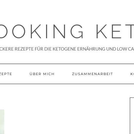
OOKING KE
CKERE REZEPTE FÜR DIE KETOGENE ERNÄHRUNG UND LOW C
ZEPTE
ÜBER MICH
ZUSAMMENARBEIT
K