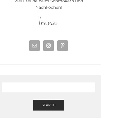
Viel Freude beim Schmökern und
Nachkochen!
SEARCH