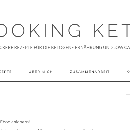
OOKING KE
CKERE REZEPTE FÜR DIE KETOGENE ERNÄHRUNG UND LOW C
ZEPTE
ÜBER MICH
ZUSAMMENARBEIT
K
 Ebook sichern!