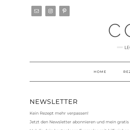
Skip
to
content
C
LE
HOME
RE
NEWSLETTER
Kein Rezept mehr verpassen!
Jetzt den Newsletter abonnieren und mein gratis