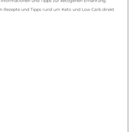
en Informationen und Tipps zur ketogenen Ernährung.
 Rezepte und Tipps rund um Keto und Low Carb direkt